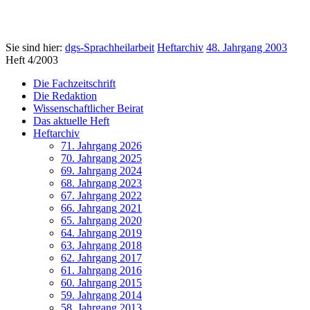
Sie sind hier:
dgs-Sprachheilarbeit
Heftarchiv
48. Jahrgang 2003
Heft 4/2003
Die Fachzeitschrift
Die Redaktion
Wissenschaftlicher Beirat
Das aktuelle Heft
Heftarchiv
71. Jahrgang 2026
70. Jahrgang 2025
69. Jahrgang 2024
68. Jahrgang 2023
67. Jahrgang 2022
66. Jahrgang 2021
65. Jahrgang 2020
64. Jahrgang 2019
63. Jahrgang 2018
62. Jahrgang 2017
61. Jahrgang 2016
60. Jahrgang 2015
59. Jahrgang 2014
58. Jahrgang 2013