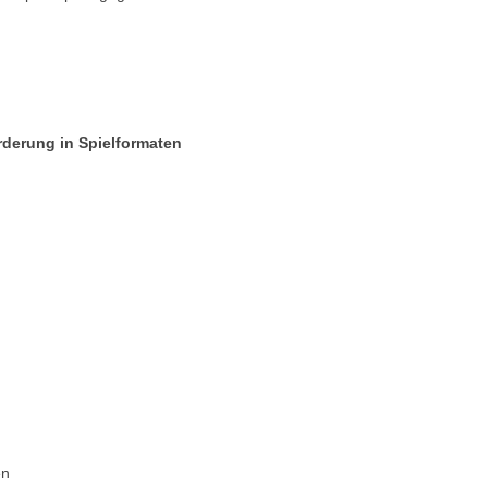
örderung in Spielformaten
en