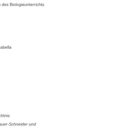
des Biologieunterrichts
abella
htnis
nauer-Schneider und