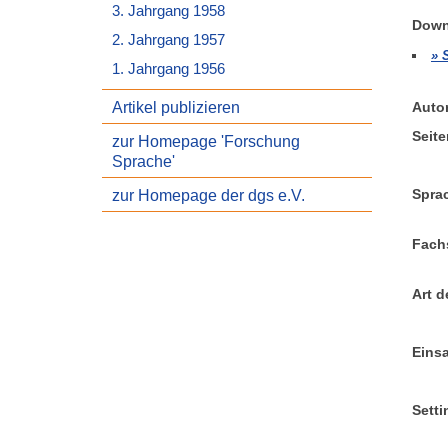
3. Jahrgang 1958
Down
2. Jahrgang 1957
1. Jahrgang 1956
Artikel publizieren
Auto
Seite
zur Homepage 'Forschung
Sprache'
zur Homepage der dgs e.V.
Sprac
Fachs
Art d
Einsa
Sett