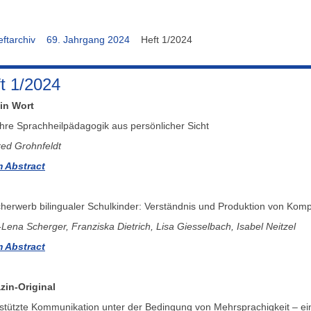
ftarchiv
69. Jahrgang 2024
Heft 1/2024
t 1/2024
in Wort
hre Sprachheilpädagogik aus persönlicher Sicht
ed Grohnfeldt
 Abstract
herwerb bilingualer Schulkinder: Verständnis und Produktion von Komp
Lena Scherger, Franziska Dietrich, Lisa Giesselbach, Isabel Neitzel
 Abstract
zin-Original
stützte Kommunikation unter der Bedingung von Mehrsprachigkeit – e