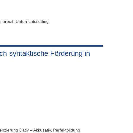
narbeit, Unterrichtssetting
h-syntaktische Förderung in
enzierung Dativ – Akkusativ, Perfektbildung