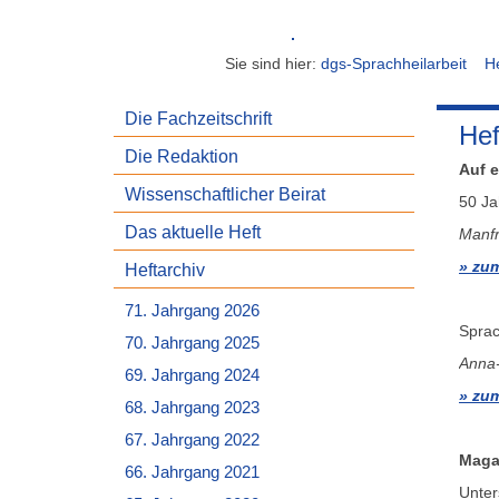
Sie sind hier:
dgs-Sprachheilarbeit
He
Die Fachzeitschrift
Hef
Die Redaktion
Auf e
Wissenschaftlicher Beirat
50 Ja
Das aktuelle Heft
Manfr
zum
Heftarchiv
71. Jahrgang 2026
Sprac
70. Jahrgang 2025
Anna-
69. Jahrgang 2024
zum
68. Jahrgang 2023
67. Jahrgang 2022
Maga
66. Jahrgang 2021
Unter