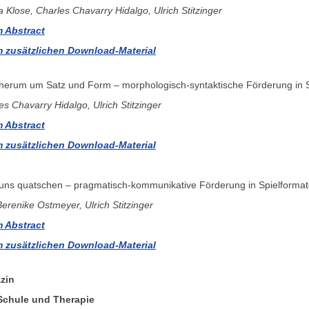
 Klose, Charles Chavarry Hidalgo, Ulrich Stitzinger
 Abstract
 zusätzlichen Download-Material
erum um Satz und Form – morphologisch-syntaktische Förderung in 
es Chavarry Hidalgo, Ulrich Stitzinger
 Abstract
 zusätzlichen Download-Material
uns quatschen – pragmatisch-kommunikative Förderung in Spielforma
Berenike Ostmeyer, Ulrich Stitzinger
 Abstract
 zusätzlichen Download-Material
zin
Schule und Therapie