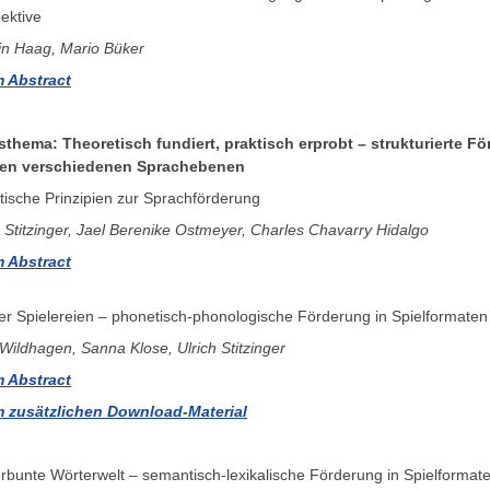
ektive
in Haag, Mario Büker
 Abstract
sthema: Theoretisch fundiert, praktisch erprobt – strukturierte F
den verschiedenen Sprachebenen
tische Prinzipien zur Sprachförderung
h Stitzinger, Jael Berenike Ostmeyer, Charles Chavarry Hidalgo
 Abstract
r Spielereien – phonetisch-phonologische Förderung in Spielformaten
 Wildhagen, Sanna
Klose, Ulrich Stitzinger
 Abstract
 zusätzlichen Download-Material
rbunte Wörterwelt – semantisch-lexikalische Förderung in Spielformat