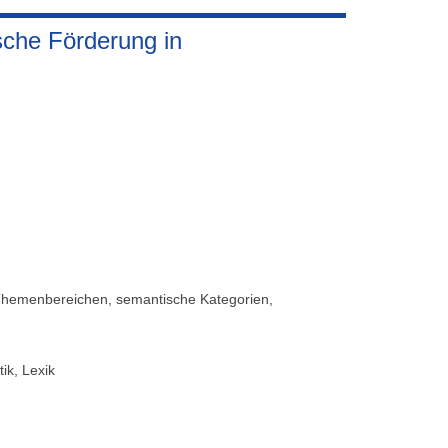
sche Förderung in
Themenbereichen, semantische Kategorien,
k, Lexik