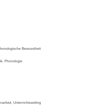
phonologische Bewusstheit
k, Phonologie
narbeit, Unterrichtssetting