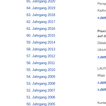
65. Jahrgang 2020
Persp
64. Jahrgang 2019
Kathr
63. Jahrgang 2018
zum
62. Jahrgang 2017
61. Jahrgang 2016
Praxi
60. Jahrgang 2015
auf 
59. Jahrgang 2014
Didak
58. Jahrgang 2013
Ulric
57. Jahrgang 2012
zum
56. Jahrgang 2011
LAUTe
55. Jahrgang 2010
Maja
54. Jahrgang 2009
zum
53. Jahrgang 2008
zum
52. Jahrgang 2007
51. Jahrgang 2006
Kunte
50. Jahrgang 2005